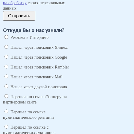
на обработку
своих персональных
данных.
Отправить
Откуда Вы о нас узнали?
Реклама в Интернете
Нашел через поисковик Яндекс
Нашел через поисковик Google
Нашел через поисковик Rambler
Нашел через поисковик Mail
Нашел через другой поисковик
Перешел по ссылке/баннеру на
партнерском сайте
Перешел по ссылке
нумизматического рейтинга
Перешел по ссылке с
нумизматических аукционов