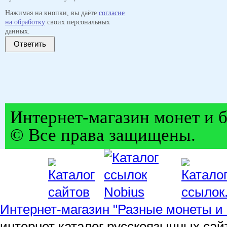
Нажимая на кнопки, вы даёте
согласие
на обработку
своих персональных
данных.
Ответить
Интернет-магазин монет и б
© Все права защищены.
Интернет-магазин "Разные монеты и 
интернет каталог русскоязычных сай