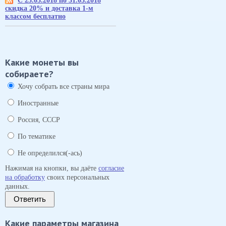
С 25.03.2018 по 31.03.2018
скидка 20% и доставка 1-м
классом бесплатно
Какие монеты вы
собираете?
Хочу собрать все страны мира
Иностранные
Россия, СССР
По тематике
Не определился(-ась)
Нажимая на кнопки, вы даёте
согласие
на обработку
своих персональных
данных.
Ответить
Какие параметры магазина