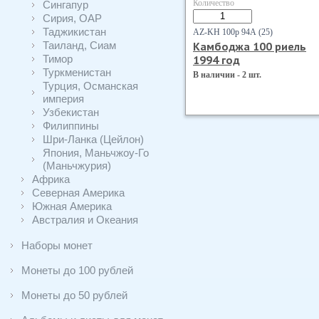
Количество
Сингапур
Сирия, ОАР
Таджикистан
AZ-KH 100р 94А (25)
Таиланд, Сиам
Камбоджа 100 риель
Тимор
1994 год
Туркменистан
В наличии - 2 шт.
Турция, Османская
империя
Узбекистан
Филиппины
Шри-Ланка (Цейлон)
Япония, Маньчжоу-Го
(Маньчжурия)
Африка
Северная Америка
Южная Америка
Австралия и Океания
Наборы монет
Монеты до 100 рублей
Монеты до 50 рублей