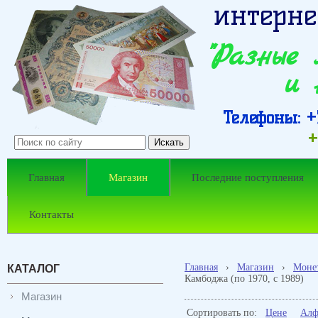
интерне
"Разные
и 
Телефоны: +7
+
Главная
Магазин
Последние поступления
Контакты
Главная
›
Магазин
›
Моне
КАТАЛОГ
Камбоджа (по 1970, с 1989)
Магазин
Сортировать по:
Цене
Алф