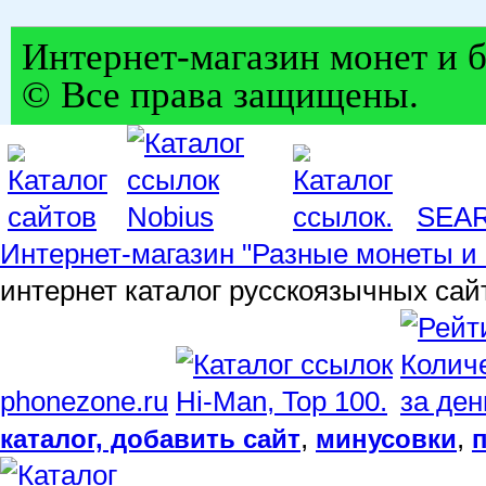
Интернет-магазин монет и б
© Все права защищены.
SEA
Интернет-магазин "Разные монеты и 
интернет каталог русскоязычных сай
phonezone.ru
,
,
каталог, добавить сайт
минусовки