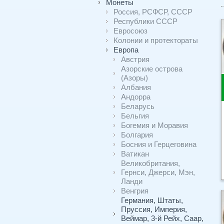
Монеты
Россия, РСФСР, СССР
Республики СССР
Евросоюз
Колонии и протектораты
Европа
Австрия
Азорские острова
(Азоры)
Албания
Андорра
Беларусь
Бельгия
Богемия и Моравия
Болгария
Босния и Герцеговина
Ватикан
Великобритания,
Гернси, Джерси, Мэн,
Ланди
Венгрия
Германия, Штаты,
Пруссия, Империя,
Веймар, 3-й Рейх, Саар,