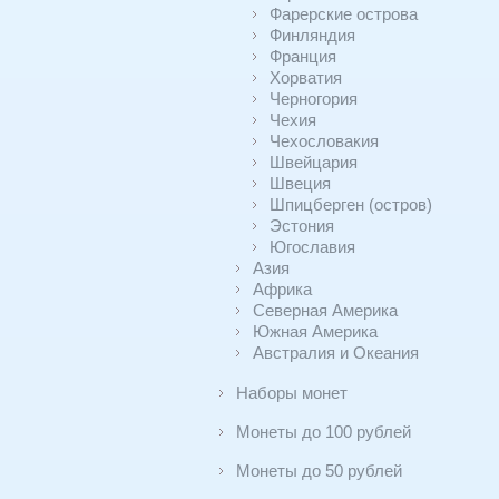
Фарерские острова
Финляндия
Франция
Хорватия
Черногория
Чехия
Чехословакия
Швейцария
Швеция
Шпицберген (остров)
Эстония
Югославия
Азия
Африка
Северная Америка
Южная Америка
Австралия и Океания
Наборы монет
Монеты до 100 рублей
Монеты до 50 рублей