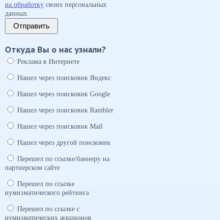
на обработку
своих персональных
данных.
Отправить
Откуда Вы о нас узнали?
Реклама в Интернете
Нашел через поисковик Яндекс
Нашел через поисковик Google
Нашел через поисковик Rambler
Нашел через поисковик Mail
Нашел через другой поисковик
Перешел по ссылке/баннеру на
партнерском сайте
Перешел по ссылке
нумизматического рейтинга
Перешел по ссылке с
нумизматических аукционов