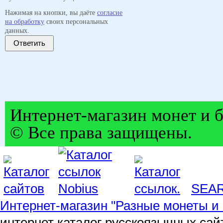
Нажимая на кнопки, вы даёте
согласие
на обработку
своих персональных
данных.
Ответить
Интернет-магазин монет и б
© Все права защищены.
SEA
Интернет-магазин "Разные монеты и 
интернет каталог русскоязычных сай