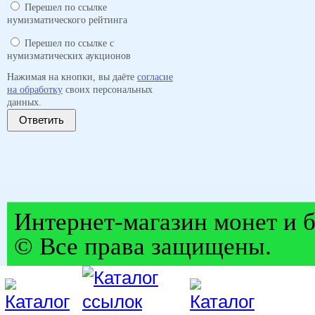
Перешел по ссылке
нумизматического рейтинга
Перешел по ссылке с
нумизматических аукционов
Нажимая на кнопки, вы даёте
согласие
на обработку
своих персональных
данных.
Ответить
Интернет-магазин монет и б
© Все права защищены.