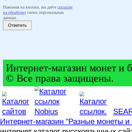
Нажимая на кнопки, вы даёте
согласие
на обработку
своих персональных
данных.
Ответить
Интернет-магазин монет и б
© Все права защищены.
SEA
Интернет-магазин "Разные монеты и 
интернет каталог русскоязычных сай