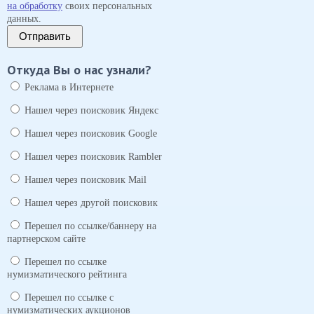
на обработку
своих персональных
данных.
Отправить
Откуда Вы о нас узнали?
Реклама в Интернете
Нашел через поисковик Яндекс
Нашел через поисковик Google
Нашел через поисковик Rambler
Нашел через поисковик Mail
Нашел через другой поисковик
Перешел по ссылке/баннеру на
партнерском сайте
Перешел по ссылке
нумизматического рейтинга
Перешел по ссылке с
нумизматических аукционов