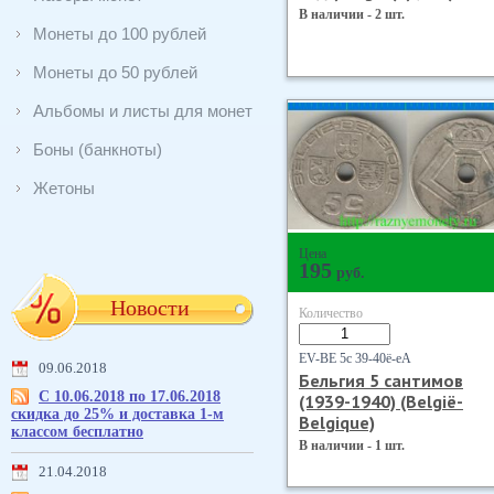
В наличии - 2 шт.
Монеты до 100 рублей
Монеты до 50 рублей
Альбомы и листы для монет
Боны (банкноты)
Жетоны
Цена
195
руб.
Новости
Количество
EV-BE 5с 39-40ё-еА
09.06.2018
Бельгия 5 сантимов
С 10.06.2018 по 17.06.2018
(1939-1940) (Belgiё-
скидка до 25% и доставка 1-м
Belgique)
классом бесплатно
В наличии - 1 шт.
21.04.2018