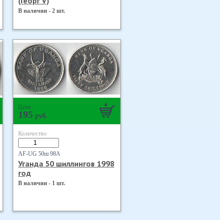
(Георг V)
В наличии - 2 шт.
Цена
195
руб.
Количество
AF-UG 50ш 98А
Уганда 50 шиллингов 1998
год
В наличии - 1 шт.