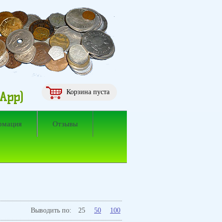
Корзина пуста
sApp)
рмация
Отзывы
Выводить по:
25
50
100