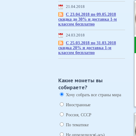
21.04.2018
С 23.04.2018 по 09.05.2018
скидка до 30% и доставка 1-м
классом бесплатно
24.03.2018
С 25.03.2018 по 31.03.2018
скидка 20% и доставка 1-м
классом бесплатно
Какие монеты вы
собираете?
Хочу собрать все страны мира
Иностранные
Россия, СССР
По тематике
Не определился(-ась)