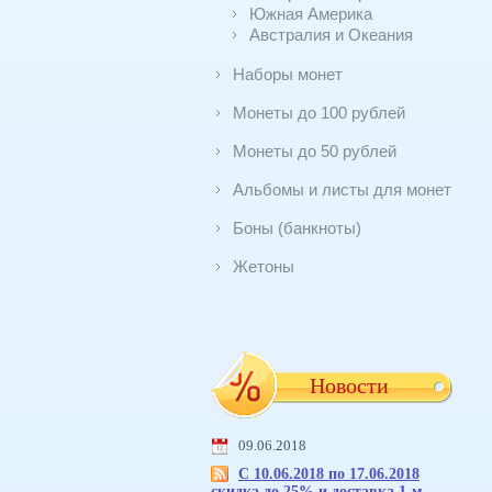
Южная Америка
Австралия и Океания
Наборы монет
Монеты до 100 рублей
Монеты до 50 рублей
Альбомы и листы для монет
Боны (банкноты)
Жетоны
Новости
09.06.2018
С 10.06.2018 по 17.06.2018
скидка до 25% и доставка 1-м