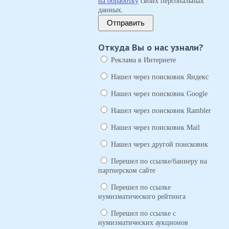
на обработку
своих персональных
данных.
Отправить
Откуда Вы о нас узнали?
Реклама в Интернете
Нашел через поисковик Яндекс
Нашел через поисковик Google
Нашел через поисковик Rambler
Нашел через поисковик Mail
Нашел через другой поисковик
Перешел по ссылке/баннеру на
партнерском сайте
Перешел по ссылке
нумизматического рейтинга
Перешел по ссылке с
нумизматических аукционов