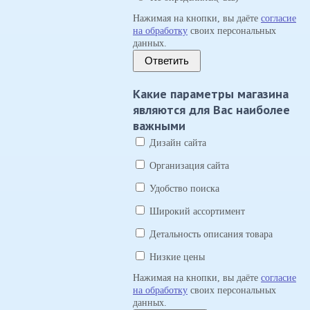
Нажимая на кнопки, вы даёте
согласие
на обработку
своих персональных
данных.
Ответить
Какие параметры магазина
являются для Вас наиболее
важными
Дизайн сайта
Организация сайта
Удобство поиска
Широкий ассортимент
Детальность описания товара
Низкие цены
Нажимая на кнопки, вы даёте
согласие
на обработку
своих персональных
данных.