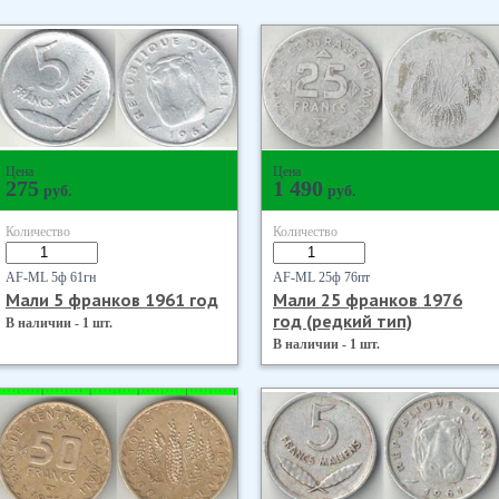
Цена
Цена
275
1 490
руб.
руб.
Количество
Количество
AF-ML 5ф 61гн
AF-ML 25ф 76пт
Мали 5 франков 1961 год
Мали 25 франков 1976
год (редкий тип)
В наличии - 1 шт.
В наличии - 1 шт.