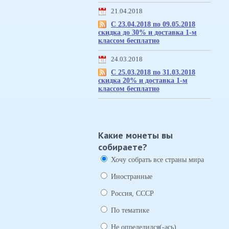
21.04.2018
С 23.04.2018 по 09.05.2018
скидка до 30% и доставка 1-м
классом бесплатно
24.03.2018
С 25.03.2018 по 31.03.2018
скидка 20% и доставка 1-м
классом бесплатно
Какие монеты вы
собираете?
Хочу собрать все страны мира
Иностранные
Россия, СССР
По тематике
Не определился(-ась)