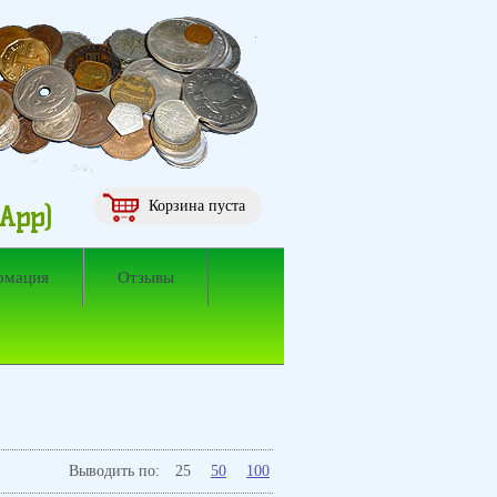
Корзина пуста
sApp)
рмация
Отзывы
Выводить по:
25
50
100