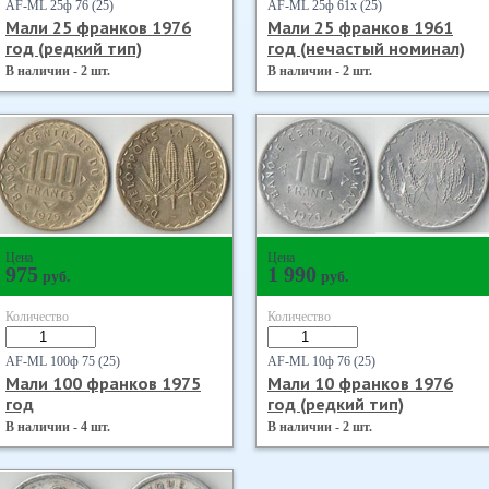
AF-ML 25ф 76 (25)
AF-ML 25ф 61х (25)
Мали 25 франков 1976
Мали 25 франков 1961
год (редкий тип)
год (нечастый номинал)
В наличии - 2 шт.
В наличии - 2 шт.
Цена
Цена
975
1 990
руб.
руб.
Количество
Количество
AF-ML 100ф 75 (25)
AF-ML 10ф 76 (25)
Мали 100 франков 1975
Мали 10 франков 1976
год
год (редкий тип)
В наличии - 4 шт.
В наличии - 2 шт.