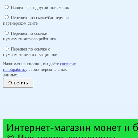
Нашел через другой поисковик
Перешел по ссылке/баннеру на
партнерском сайте
Перешел по ссылке
нумизматического рейтинга
Перешел по ссылке с
нумизматических аукционов
Нажимая на кнопки, вы даёте
согласие
на обработку
своих персональных
данных.
Ответить
Интернет-магазин монет и б