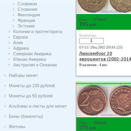
Словакия
Словения
Финляндия
275
руб.
Цена
Франция
195
руб.
Эстония
Колонии и протектораты
Количество
Европа
Азия
EV-LU 20ец 2002-2014А (25)
Африка
Люксембург 20
Северная Америка
евроцентов (2002-2014
Южная Америка
Австралия и Океания
В наличии - 4 шт.
Наборы монет
Монеты до 100 рублей
Монеты до 50 рублей
Альбомы и листы для монет
Боны (банкноты)
295
руб.
Цена
Жетоны
275
руб.