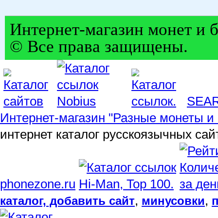
Интернет-магазин монет и б
© Все права защищены.
SEA
Интернет-магазин "Разные монеты и 
интернет каталог русскоязычных сай
phonezone.ru
,
,
каталог, добавить сайт
минусовки