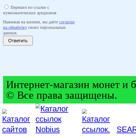
Перешел по ссылке с
нумизматических аукционов
Нажимая на кнопки, вы даёте
согласие
на обработку
своих персональных
данных.
Ответить
Интернет-магазин монет и б
© Все права защищены.
SEA