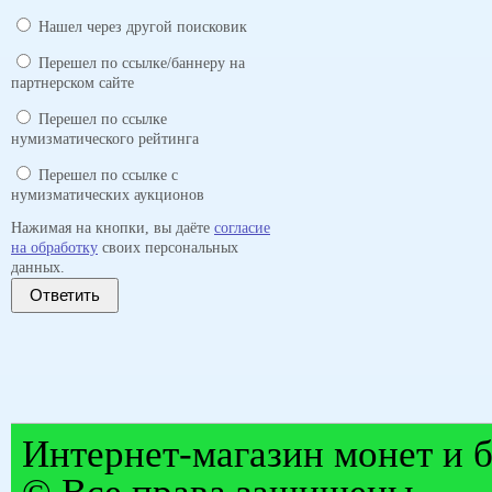
Нашел через другой поисковик
Перешел по ссылке/баннеру на
партнерском сайте
Перешел по ссылке
нумизматического рейтинга
Перешел по ссылке с
нумизматических аукционов
Нажимая на кнопки, вы даёте
согласие
на обработку
своих персональных
данных.
Ответить
Интернет-магазин монет и б