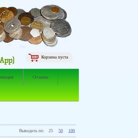
Корзина пуста
sApp)
рмация
Отзывы
Выводить по:
25
50
100