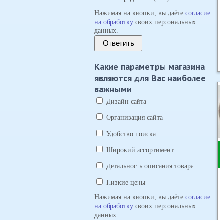
Нажимая на кнопки, вы даёте
согласие
на обработку
своих персональных
данных.
Ответить
Какие параметры магазина
являются для Вас наиболее
важными
Дизайн сайта
Организация сайта
Удобство поиска
Широкий ассортимент
Детальность описания товара
Низкие цены
Нажимая на кнопки, вы даёте
согласие
на обработку
своих персональных
данных.