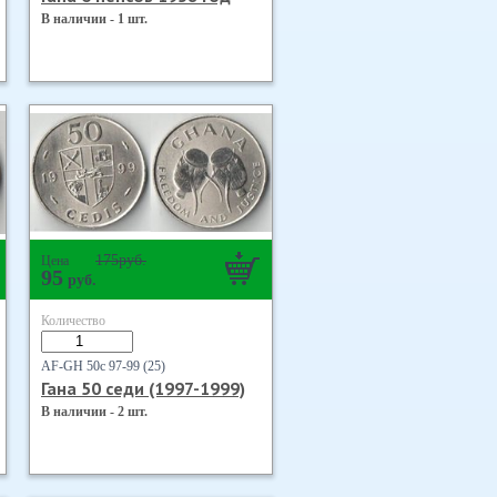
В наличии - 1 шт.
175
руб.
Цена
95
руб.
Количество
AF-GH 50с 97-99 (25)
Гана 50 седи (1997-1999)
В наличии - 2 шт.