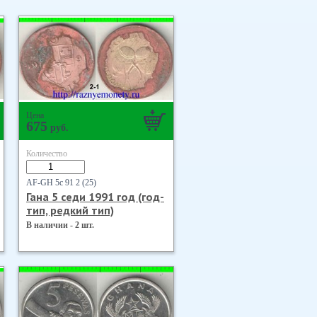
Цена
675
руб.
Количество
AF-GH 5с 91 2 (25)
Гана 5 седи 1991 год (год-
тип, редкий тип)
В наличии - 2 шт.