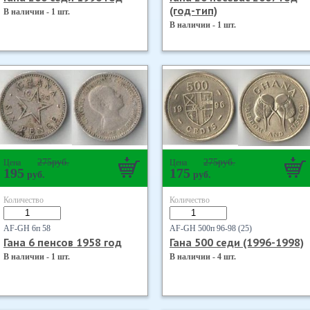
(год-тип)
В наличии - 1 шт.
В наличии - 1 шт.
275
руб.
275
руб.
Цена
Цена
195
175
руб.
руб.
Количество
Количество
AF-GH 6п 58
AF-GH 500п 96-98 (25)
Гана 6 пенсов 1958 год
Гана 500 седи (1996-1998)
В наличии - 1 шт.
В наличии - 4 шт.