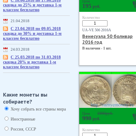
С 10.06.2018 по 17.06.2018
Цена
скидка до 25% и доставка 1-м
195
руб.
классом бесплатно
Количество
21.04.2018
С 23.04.2018 по 09.05.2018
UA-VE 50б 2016А
скидка до 30% и доставка 1-м
Венесуэла 50 боливар
классом бесплатно
2016 год
В наличии - 1 шт.
24.03.2018
С 25.03.2018 по 31.03.2018
скидка 20% и доставка 1-м
классом бесплатно
Какие монеты вы
собираете?
Хочу собрать все страны мира
1990
руб.
Цена
990
руб.
Иностранные
Россия, СССР
Количество