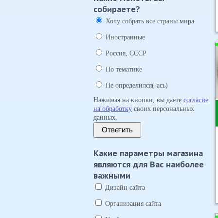
собираете?
Хочу собрать все страны мира
Иностранные
Россия, СССР
По тематике
Не определился(-ась)
Нажимая на кнопки, вы даёте
согласие
на обработку
своих персональных
данных.
Ответить
Какие параметры магазина
являются для Вас наиболее
важными
Дизайн сайта
Организация сайта