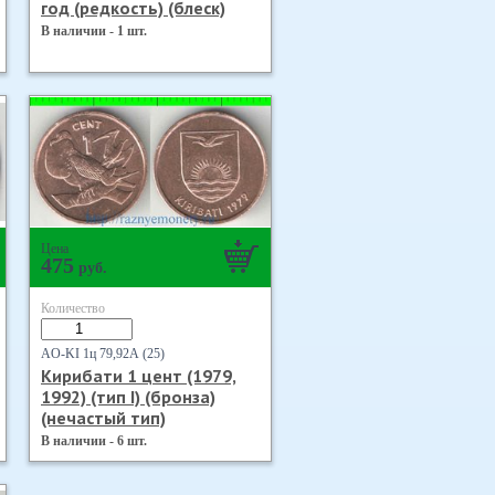
год (редкость) (блеск)
В наличии - 1 шт.
Цена
475
руб.
Количество
AO-KI 1ц 79,92А (25)
Кирибати 1 цент (1979,
1992) (тип I) (бронза)
(нечастый тип)
В наличии - 6 шт.