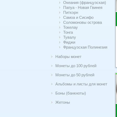
Океания (французская)
Папуа - Новая Гвинея
Питкэрн
Самоа и Сисифо
Соломоновы острова
Токелау
Тонга
Тувалу
Фиджи
Французская Полинезия
Наборы монет
Монеты до 100 рублей
Монеты до 50 рублей
Альбомы и листы для монет
Боны (банкноты)
Жетоны