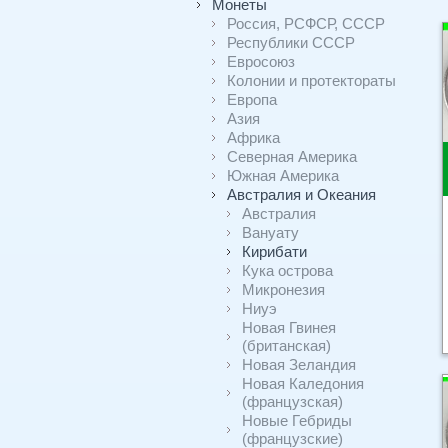
Монеты
Россия, РСФСР, СССР
Республики СССР
Евросоюз
Колонии и протектораты
Европа
Азия
Африка
Северная Америка
Южная Америка
Австралия и Океания
Австралия
Вануату
Кирибати
Кука острова
Микронезия
Ниуэ
Новая Гвинея
(британская)
Новая Зеландия
Новая Каледония
(французская)
Новые Гебриды
(французские)