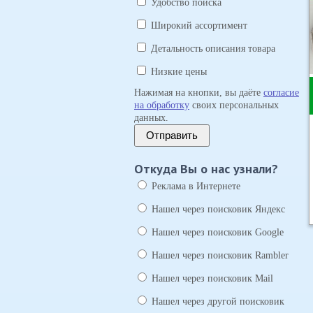
Удобство поиска
Широкий ассортимент
Детальность описания товара
Низкие цены
Нажимая на кнопки, вы даёте
согласие
на обработку
своих персональных
данных.
Отправить
Откуда Вы о нас узнали?
Реклама в Интернете
Нашел через поисковик Яндекс
Нашел через поисковик Google
Нашел через поисковик Rambler
Нашел через поисковик Mail
Нашел через другой поисковик