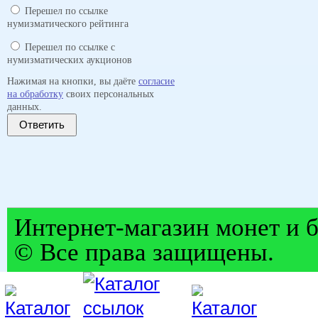
Перешел по ссылке
нумизматического рейтинга
Перешел по ссылке с
нумизматических аукционов
Нажимая на кнопки, вы даёте
согласие
на обработку
своих персональных
данных.
Ответить
Интернет-магазин монет и б
© Все права защищены.