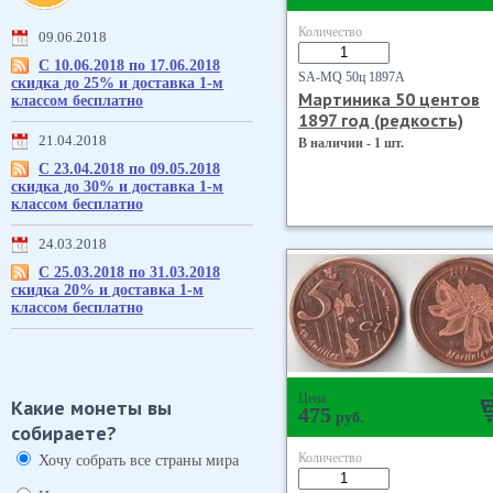
Количество
09.06.2018
С 10.06.2018 по 17.06.2018
SA-MQ 50ц 1897А
скидка до 25% и доставка 1-м
Мартиника 50 центов
классом бесплатно
1897 год (редкость)
21.04.2018
В наличии - 1 шт.
С 23.04.2018 по 09.05.2018
скидка до 30% и доставка 1-м
классом бесплатно
24.03.2018
С 25.03.2018 по 31.03.2018
скидка 20% и доставка 1-м
классом бесплатно
Цена
Какие монеты вы
475
руб.
собираете?
Количество
Хочу собрать все страны мира