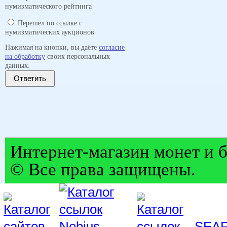
нумизматического рейтинга
Перешел по ссылке с
нумизматических аукционов
Нажимая на кнопки, вы даёте
согласие
на обработку
своих персональных
данных.
Ответить
Интернет-магазин монет и б
© Все права защищены.
SEA