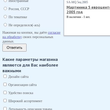
Иностранные
SA-MQ 5ец 2005
Мартиника 5 евроцент
Россия, СССР
2005 год
По тематике
В наличии - 1 шт.
Не определился(-ась)
Нажимая на кнопки, вы даёте
согласие
на обработку
своих персональных
данных.
Ответить
Какие параметры магазина
являются для Вас наиболее
важными
Дизайн сайта
Организация сайта
Удобство поиска
Широкий ассортимент
Детальность описания товара