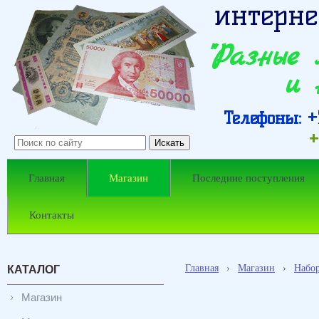
интерне
"Разные
и 
Телефоны: +7
+
Главная
Магазин
Последние поступления
Контакты
Главная
›
Магазин
›
Набо
КАТАЛОГ
Магазин