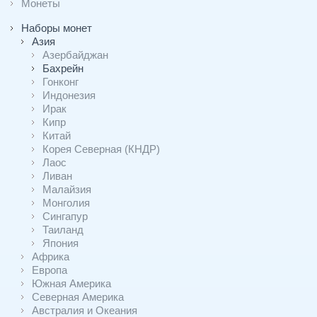
Монеты
Наборы монет
Азия
Азербайджан
Бахрейн
Гонконг
Индонезия
Ирак
Кипр
Китай
Корея Северная (КНДР)
Лаос
Ливан
Малайзия
Монголия
Сингапур
Таиланд
Япония
Африка
Европа
Южная Америка
Северная Америка
Австралия и Океания