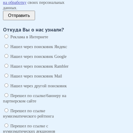
на обработку
своих персональных
данных.
Отправить
Откуда Вы о нас узнали?
Реклама в Интернете
Нашел через поисковик Яндекс
Нашел через поисковик Google
Нашел через поисковик Rambler
Нашел через поисковик Mail
Нашел через другой поисковик
Перешел по ссылке/баннеру на
партнерском сайте
Перешел по ссылке
нумизматического рейтинга
Перешел по ссылке с
нумизматических аукционов