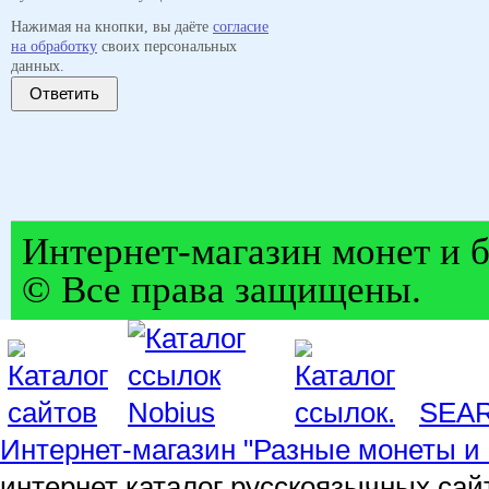
Нажимая на кнопки, вы даёте
согласие
на обработку
своих персональных
данных.
Ответить
Интернет-магазин монет и б
© Все права защищены.
SEA
Интернет-магазин "Разные монеты и 
интернет каталог русскоязычных сай