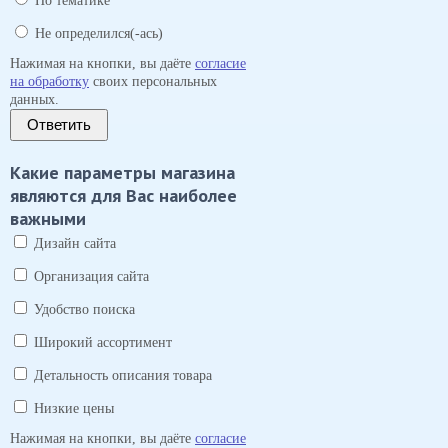
По тематике
Не определился(-ась)
Нажимая на кнопки, вы даёте
согласие
на обработку
своих персональных
данных.
Ответить
Какие параметры магазина
являются для Вас наиболее
важными
Дизайн сайта
Организация сайта
Удобство поиска
Широкий ассортимент
Детальность описания товара
Низкие цены
Нажимая на кнопки, вы даёте
согласие