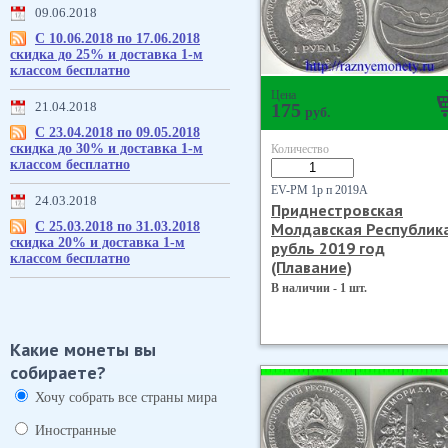
09.06.2018
С 10.06.2018 по 17.06.2018
скидка до 25% и доставка 1-м
классом бесплатно
Цена
21.04.2018
175
руб.
С 23.04.2018 по 09.05.2018
скидка до 30% и доставка 1-м
Количество
классом бесплатно
EV-PM 1р п 2019А
24.03.2018
Приднестровская
С 25.03.2018 по 31.03.2018
Молдавская Республик
скидка 20% и доставка 1-м
рубль 2019 год
классом бесплатно
(Плавание)
В наличии - 1 шт.
Какие монеты вы
собираете?
Хочу собрать все страны мира
Иностранные