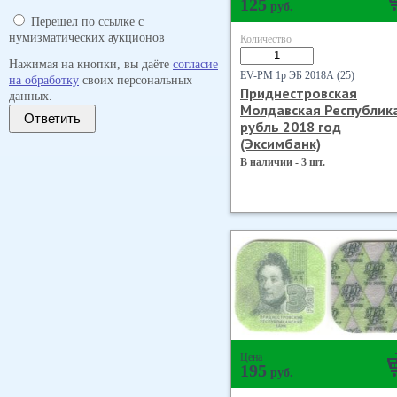
125
руб.
Перешел по ссылке с
нумизматических аукционов
Количество
Нажимая на кнопки, вы даёте
согласие
EV-PM 1р ЭБ 2018А (25)
на обработку
своих персональных
Приднестровская
данных.
Молдавская Республик
Ответить
рубль 2018 год
(Эксимбанк)
В наличии - 3 шт.
Цена
195
руб.