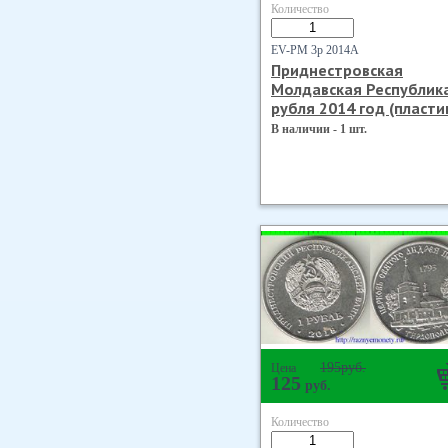
Количество
EV-PM 3р 2014А
Приднестровская
Молдавская Республик
рубля 2014 год (пласти
В наличии - 1 шт.
195
руб.
Цена
125
руб.
Количество