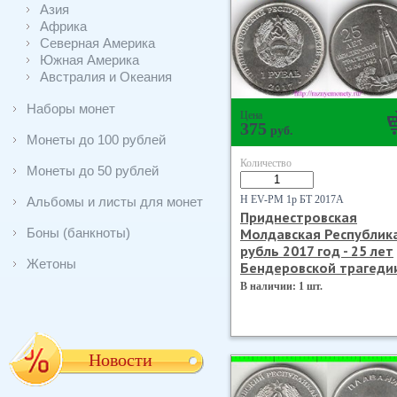
Азия
Африка
Северная Америка
Южная Америка
Австралия и Океания
Наборы монет
Цена
375
руб.
Монеты до 100 рублей
Количество
Монеты до 50 рублей
Н EV-PM 1р БТ 2017А
Альбомы и листы для монет
Приднестровская
Боны (банкноты)
Молдавская Республик
рубль 2017 год - 25 лет
Жетоны
Бендеровской трагеди
В наличии: 1 шт.
Новости