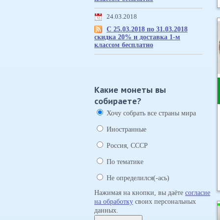
24.03.2018
С 25.03.2018 по 31.03.2018
скидка 20% и доставка 1-м
классом бесплатно
Какие монеты вы
собираете?
Хочу собрать все страны мира
Иностранные
Россия, СССР
По тематике
Не определился(-ась)
Нажимая на кнопки, вы даёте
согласие
на обработку
своих персональных
данных.