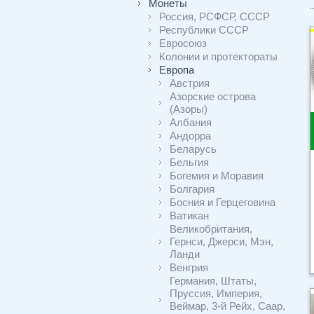
Монеты
Россия, РСФСР, СССР
Республики СССР
Евросоюз
Колонии и протектораты
Европа
Австрия
Азорские острова
(Азоры)
Албания
Андорра
Беларусь
Бельгия
Богемия и Моравия
Болгария
Босния и Герцеговина
Ватикан
Великобритания,
Гернси, Джерси, Мэн,
Ланди
Венгрия
Германия, Штаты,
Пруссия, Империя,
Веймар, 3-й Рейх, Саар,