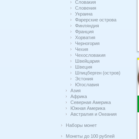
Словакия
Словения
Украина
Фарерские острова
Финляндия
Франция
Хорватия
Черногория
Чехия
Чехословакия
Швейцария
Швеция
Шпицберген (остров)
Эстония
Югославия
Азия
Африка
Северная Америка
Южная Америка
Австралия и Океания
Наборы монет
Монеты до 100 рублей