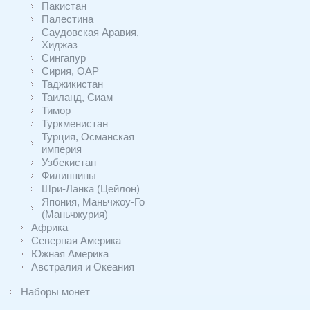
Пакистан
Палестина
Саудовская Аравия,
Хиджаз
Сингапур
Сирия, ОАР
Таджикистан
Таиланд, Сиам
Тимор
Туркменистан
Турция, Османская
империя
Узбекистан
Филиппины
Шри-Ланка (Цейлон)
Япония, Маньчжоу-Го
(Маньчжурия)
Африка
Северная Америка
Южная Америка
Австралия и Океания
Наборы монет