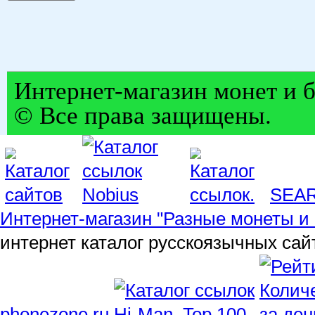
Интернет-магазин монет и б
© Все права защищены.
SEA
Интернет-магазин "Разные монеты и 
интернет каталог русскоязычных сай
phonezone.ru