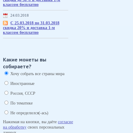
классом бесплатно
24.03.2018
С 25.03.2018 по 31.03.2018
скидка 20% и доставка 1-м
классом бесплатно
Какие монеты вы
собираете?
Хочу собрать все страны мира
Иностранные
Россия, СССР
По тематике
Не определился(-ась)
Нажимая на кнопки, вы даёте
согласие
на обработку
своих персональных
данных.