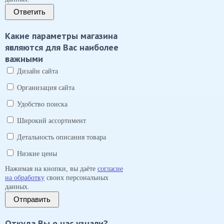
Ответить
Какие параметры магазина
являются для Вас наиболее
важными
Дизайн сайта
Организация сайта
Удобство поиска
Широкий ассортимент
Детальность описания товара
Низкие цены
Нажимая на кнопки, вы даёте
согласие
на обработку
своих персональных
данных.
Отправить
Откуда Вы о нас узнали?