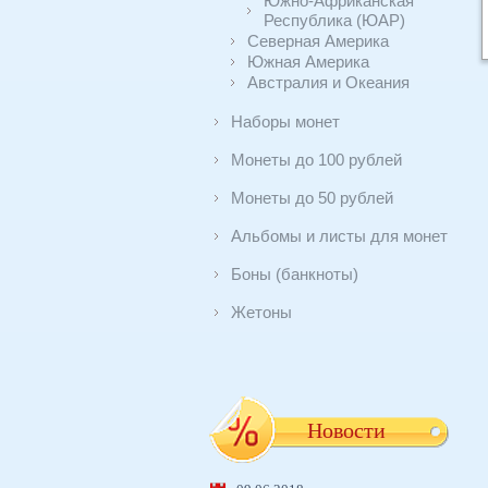
Южно-Африканская
Республика (ЮАР)
Северная Америка
Южная Америка
Австралия и Океания
Наборы монет
Монеты до 100 рублей
Монеты до 50 рублей
Альбомы и листы для монет
Боны (банкноты)
Жетоны
Новости