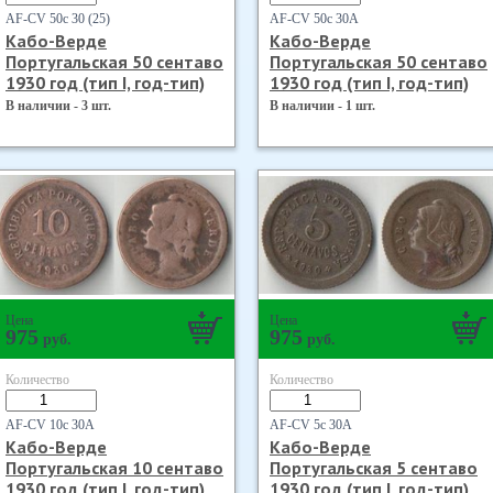
AF-CV 50с 30 (25)
AF-CV 50с 30А
Кабо-Верде
Кабо-Верде
Португальская 50 сентаво
Португальская 50 сентаво
1930 год (тип I, год-тип)
1930 год (тип I, год-тип)
В наличии - 3 шт.
В наличии - 1 шт.
Цена
Цена
975
975
руб.
руб.
Количество
Количество
AF-CV 10с 30А
AF-CV 5с 30А
Кабо-Верде
Кабо-Верде
Португальская 10 сентаво
Португальская 5 сентаво
1930 год (тип I, год-тип)
1930 год (тип I, год-тип)