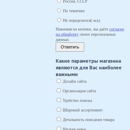
Россия, СССР
По тематике
Не определился(-ась)
Нажимая на кнопки, вы даёте
согласие
на обработку
своих персональных
данных.
Ответить
Какие параметры магазина
являются для Вас наиболее
важными
Дизайн сайта
Организация сайта
Удобство поиска
Широкий ассортимент
Детальность описания товара
Низкие цены