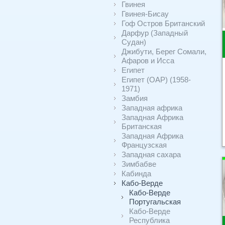
Гвинея
Гвинея-Бисау
Гоф Остров Британский
Дарфур (Западный
Судан)
Джибути, Берег Сомали,
Афаров и Исса
Египет
Египет (ОАР) (1958-
1971)
Замбия
Западная африка
Западная Африка
Британская
Западная Африка
Французская
Западная сахара
Зимбабве
Кабинда
Кабо-Верде
Кабо-Верде
Португальская
Кабо-Верде
Республика