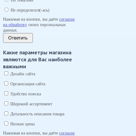
По тематике
Не определился(-ась)
Нажимая на кнопки, вы даёте
согласие
на обработку
своих персональных
данных.
Ответить
Какие параметры магазина
являются для Вас наиболее
важными
Дизайн сайта
Организация сайта
Удобство поиска
Широкий ассортимент
Детальность описания товара
Низкие цены
Нажимая на кнопки, вы даёте
согласие