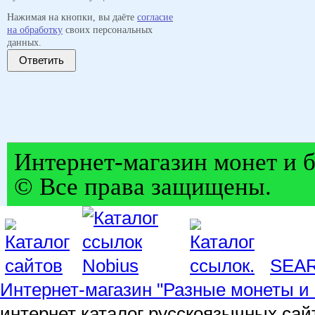
Нажимая на кнопки, вы даёте
согласие
на обработку
своих персональных
данных.
Ответить
Интернет-магазин монет и б
© Все права защищены.
SEA
Интернет-магазин "Разные монеты и 
интернет каталог русскоязычных сай