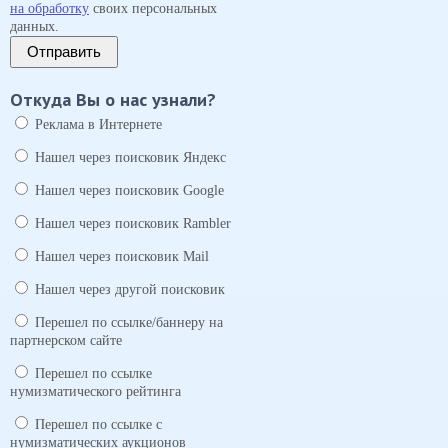
на обработку
своих персональных
данных.
Отправить
Откуда Вы о нас узнали?
Реклама в Интернете
Нашел через поисковик Яндекс
Нашел через поисковик Google
Нашел через поисковик Rambler
Нашел через поисковик Mail
Нашел через другой поисковик
Перешел по ссылке/баннеру на
партнерском сайте
Перешел по ссылке
нумизматического рейтинга
Перешел по ссылке с
нумизматических аукционов