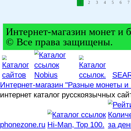
1
2
3
4
5
6
7
Интернет-магазин монет и б
© Все права защищены.
SEA
Интернет-магазин "Разные монеты и 
интернет каталог русскоязычных сай
phonezone.ru