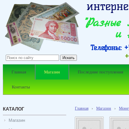
интерне
"Разные
и 
Телефоны: +7
+
Главная
Магазин
Последние поступления
Контакты
Главная
›
Магазин
›
Моне
КАТАЛОГ
Магазин