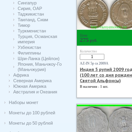
Сингапур
Сирия, ОАР
Таджикистан
Таиланд, Сиам
Тимор
Туркменистан
Цена
Турция, Османская
275
руб.
империя
Узбекистан
Количество
Филиппины
Шри-Ланка (Цейлон)
AZ-IN 5р са 2009А
Япония, Маньчжоу-Го
Индия 5 рупий 2009 го
(Маньчжурия)
(100 лет со дня рожде
Африка
Святой Альфонсы)
Северная Америка
Южная Америка
В наличии - 1 шт.
Австралия и Океания
Наборы монет
Монеты до 100 рублей
Монеты до 50 рублей