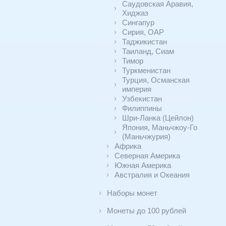
Саудовская Аравия,
Хиджаз
Сингапур
Сирия, ОАР
Таджикистан
Таиланд, Сиам
Тимор
Туркменистан
Турция, Османская
империя
Узбекистан
Филиппины
Шри-Ланка (Цейлон)
Япония, Маньчжоу-Го
(Маньчжурия)
Африка
Северная Америка
Южная Америка
Австралия и Океания
Наборы монет
Монеты до 100 рублей