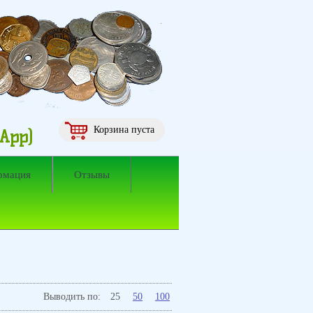
Корзина пуста
sApp)
рмация
Отзывы
Выводить по:
25
50
100