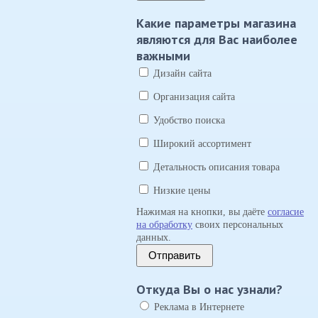
Какие параметры магазина
являются для Вас наиболее
важными
Дизайн сайта
Организация сайта
Удобство поиска
Широкий ассортимент
Детальность описания товара
Низкие цены
Нажимая на кнопки, вы даёте
согласие
на обработку
своих персональных
данных.
Отправить
Откуда Вы о нас узнали?
Реклама в Интернете