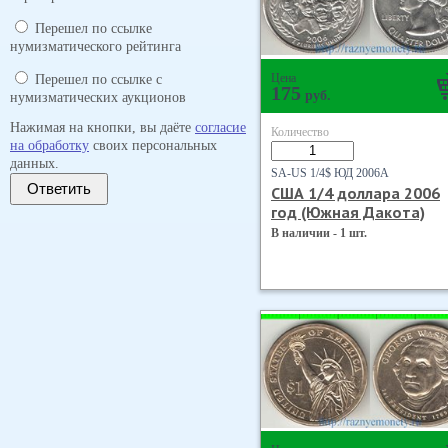
Перешел по ссылке
нумизматического рейтинга
Цена
Перешел по ссылке с
175
руб.
нумизматических аукционов
Нажимая на кнопки, вы даёте
согласие
Количество
на обработку
своих персональных
данных.
SA-US 1/4$ ЮД 2006А
Ответить
США 1/4 доллара 2006
год (Южная Дакота)
В наличии - 1 шт.