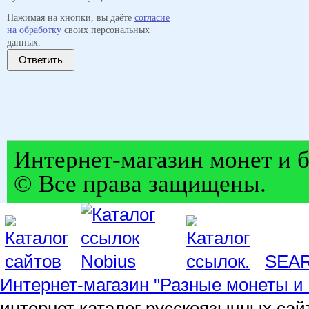
Нажимая на кнопки, вы даёте
согласие
на обработку
своих персональных
данных.
Ответить
Интернет-магазин монет и б
© Все права защищены.
SEA
Интернет-магазин "Разные монеты и 
интернет каталог русскоязычных сай