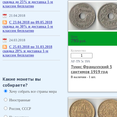
скидка до 25% и доставка 1-м
классом бесплатно
21.04.2018
С 23.04.2018 по 09.05.2018
скидка до 30% и доставка 1-м
классом бесплатно
Цена
795
24.03.2018
руб.
С 25.03.2018 по 31.03.2018
Количество
скидка 20% и доставка 1-м
классом бесплатно
AF-TN 5с 19А
Тунис Французский 5
сантимов 1919 год
В наличии - 1 шт.
Какие монеты вы
собираете?
Хочу собрать все страны мира
Иностранные
Россия, СССР