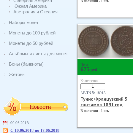
Северная Америка
В наличии - 1 шт.
Южная Америка
Австралия и Океания
Наборы монет
Монеты до 100 рублей
Монеты до 50 рублей
Альбомы и листы для монет
Боны (банкноты)
Цена
675
руб.
Жетоны
Количество
AF-TN 5с 1891А
Тунис Французский 5
сантимов 1891 год
Новости
В наличии - 1 шт.
09.06.2018
С 10.06.2018 по 17.06.2018