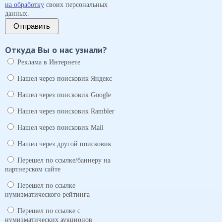
на обработку
своих персональных
данных.
Отправить
Откуда Вы о нас узнали?
Реклама в Интернете
Нашел через поисковик Яндекс
Нашел через поисковик Google
Нашел через поисковик Rambler
Нашел через поисковик Mail
Нашел через другой поисковик
Перешел по ссылке/баннеру на
партнерском сайте
Перешел по ссылке
нумизматического рейтинга
Перешел по ссылке с
нумизматических аукционов