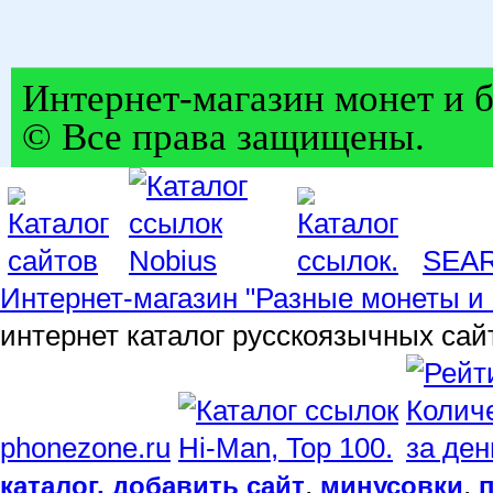
Интернет-магазин монет и б
© Все права защищены.
SEA
Интернет-магазин "Разные монеты и 
интернет каталог русскоязычных сай
phonezone.ru
,
,
каталог, добавить сайт
минусовки