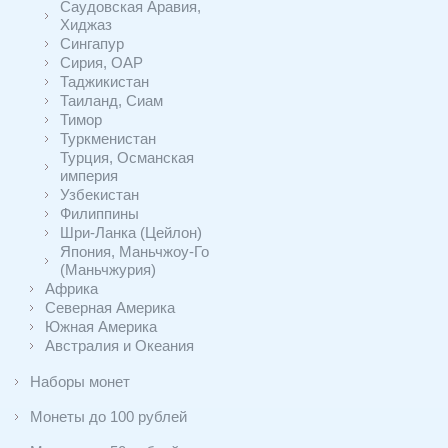
Саудовская Аравия,
Хиджаз
Сингапур
Сирия, ОАР
Таджикистан
Таиланд, Сиам
Тимор
Туркменистан
Турция, Османская
империя
Узбекистан
Филиппины
Шри-Ланка (Цейлон)
Япония, Маньчжоу-Го
(Маньчжурия)
Африка
Северная Америка
Южная Америка
Австралия и Океания
Наборы монет
Монеты до 100 рублей