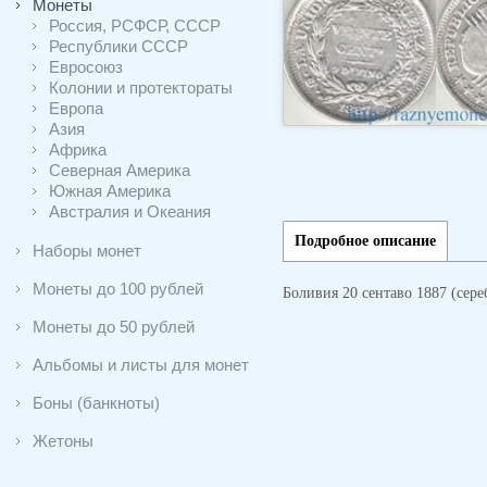
Монеты
Россия, РСФСР, СССР
Республики СССР
Евросоюз
Колонии и протектораты
Европа
Азия
Африка
Северная Америка
Южная Америка
Австралия и Океания
Подробное описание
Наборы монет
Монеты до 100 рублей
Боливия 20 сентаво 1887 (сере
Монеты до 50 рублей
Альбомы и листы для монет
Боны (банкноты)
Жетоны