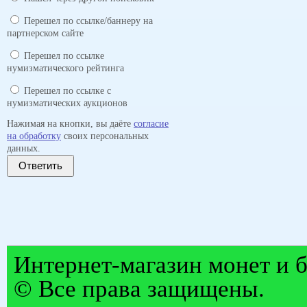
Перешел по ссылке/баннеру на
партнерском сайте
Перешел по ссылке
нумизматического рейтинга
Перешел по ссылке с
нумизматических аукционов
Нажимая на кнопки, вы даёте
согласие
на обработку
своих персональных
данных.
Ответить
Интернет-магазин монет и б
© Все права защищены.