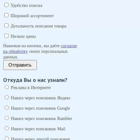
Удобство поиска
Широкий ассортимент
Детальность описания товара
Низкие цены
Нажимая на кнопки, вы даёте
согласие
на обработку
своих персональных
данных.
Отправить
Откуда Вы о нас узнали?
Реклама в Интернете
Нашел через поисковик Яндекс
Нашел через поисковик Google
Нашел через поисковик Rambler
Нашел через поисковик Mail
Нашел через другой поисковик