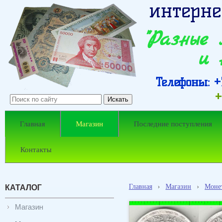
интерне
"Разные
и 
Телефоны: +7
+
Главная
Магазин
Последние поступления
Контакты
Главная
›
Магазин
›
Моне
КАТАЛОГ
Магазин