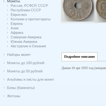
Монеты
Россия, РСФСР, СССР
Республики СССР
Евросоюз
Колонии и протектораты
Европа
Азия
Африка
Северная Америка
Южная Америка
Австралия и Океания
Наборы монет
Подробное описание
Монеты до 100 рублей
Дания 10 эре 1935 год (неправ
Монеты до 50 рублей
Альбомы и листы для монет
Боны (банкноты)
Жетоны