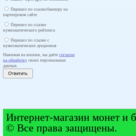
Перешел по ссылке/баннеру на
партнерском сайте
Перешел по ссылке
нумизматического рейтинга
Перешел по ссылке с
нумизматических аукционов
Нажимая на кнопки, вы даёте
согласие
на обработку
своих персональных
данных.
Ответить
Интернет-магазин монет и б
© Все права защищены.