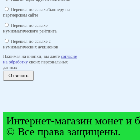
Перешел по ссылке/баннеру на
партнерском сайте
Перешел по ссылке
нумизматического рейтинга
Перешел по ссылке с
нумизматических аукционов
Нажимая на кнопки, вы даёте
согласие
на обработку
своих персональных
данных.
Ответить
Интернет-магазин монет и б
© Все права защищены.