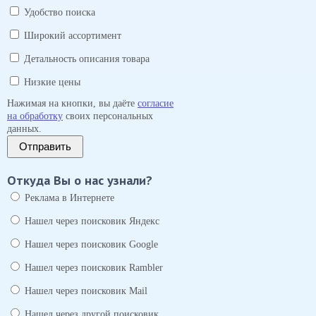
Удобство поиска
Широкий ассортимент
Детальность описания товара
Низкие цены
Нажимая на кнопки, вы даёте
согласие
на обработку
своих персональных
данных.
Отправить
Откуда Вы о нас узнали?
Реклама в Интернете
Нашел через поисковик Яндекс
Нашел через поисковик Google
Нашел через поисковик Rambler
Нашел через поисковик Mail
Нашел через другой поисковик