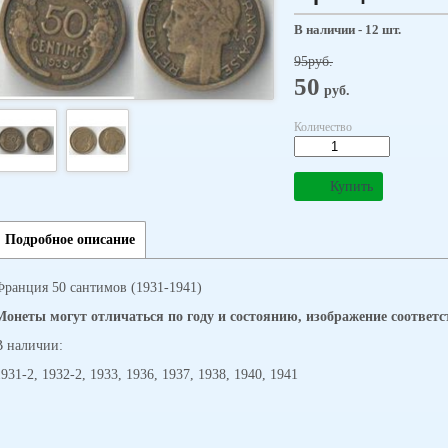
В наличии - 12 шт.
95
руб.
50
руб.
Количество
Купить
Подробное описание
Франция 50 сантимов (1931-1941)
Монеты могут отличаться по году и состоянию, изображение соответс
В наличии:
1931-2, 1932-2, 1933, 1936, 1937, 1938, 1940, 1941