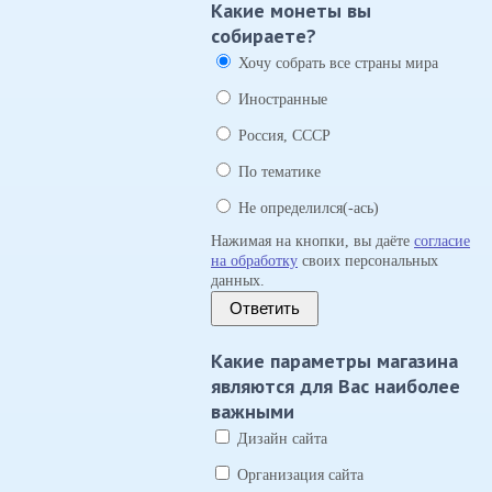
Какие монеты вы
собираете?
Хочу собрать все страны мира
Иностранные
Россия, СССР
По тематике
Не определился(-ась)
Нажимая на кнопки, вы даёте
согласие
на обработку
своих персональных
данных.
Ответить
Какие параметры магазина
являются для Вас наиболее
важными
Дизайн сайта
Организация сайта