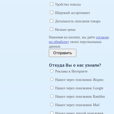
Удобство поиска
Широкий ассортимент
Детальность описания товара
Низкие цены
Нажимая на кнопки, вы даёте
согласие
на обработку
своих персональных
данных.
Отправить
Откуда Вы о нас узнали?
Реклама в Интернете
Нашел через поисковик Яндекс
Нашел через поисковик Google
Нашел через поисковик Rambler
Нашел через поисковик Mail
Нашел через другой поисковик