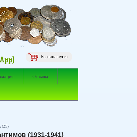
Корзина пуста
sApp)
рмация
Отзывы
 (25)
нтимов (1931-1941)