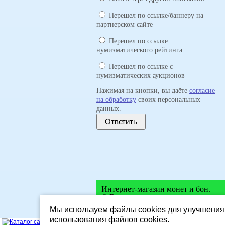
Перешел по ссылке/баннеру на
партнерском сайте
Перешел по ссылке
нумизматического рейтинга
Перешел по ссылке с
нумизматических аукционов
Нажимая на кнопки, вы даёте
согласие
на обработку
своих персональных
данных.
Ответить
Интернет-магазин монет и бон.
© Все права защищены.
Мы используем файлы cookies для улучшения 
использования файлов cookies.
SEARCHTODA