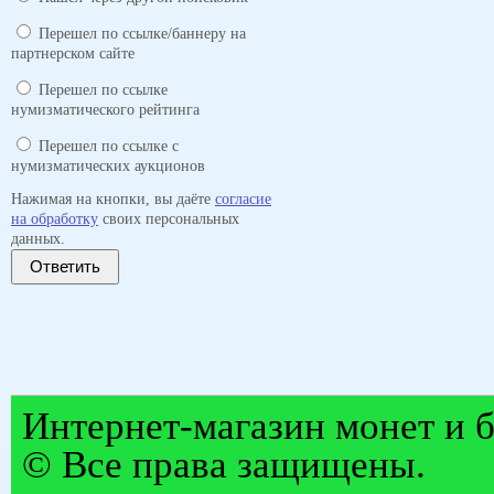
Перешел по ссылке/баннеру на
партнерском сайте
Перешел по ссылке
нумизматического рейтинга
Перешел по ссылке с
нумизматических аукционов
Нажимая на кнопки, вы даёте
согласие
на обработку
своих персональных
данных.
Ответить
Интернет-магазин монет и б
© Все права защищены.