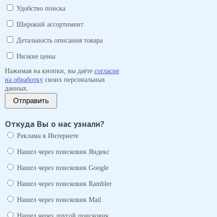
Удобство поиска
Широкий ассортимент
Детальность описания товара
Низкие цены
Нажимая на кнопки, вы даёте
согласие
на обработку
своих персональных
данных.
Отправить
Откуда Вы о нас узнали?
Реклама в Интернете
Нашел через поисковик Яндекс
Нашел через поисковик Google
Нашел через поисковик Rambler
Нашел через поисковик Mail
Нашел через другой поисковик