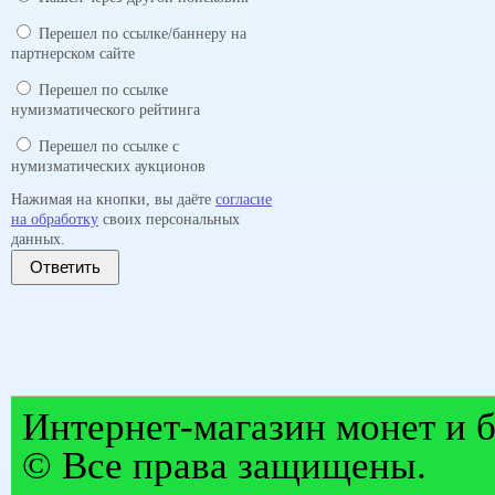
Перешел по ссылке/баннеру на
партнерском сайте
Перешел по ссылке
нумизматического рейтинга
Перешел по ссылке с
нумизматических аукционов
Нажимая на кнопки, вы даёте
согласие
на обработку
своих персональных
данных.
Ответить
Интернет-магазин монет и б
© Все права защищены.