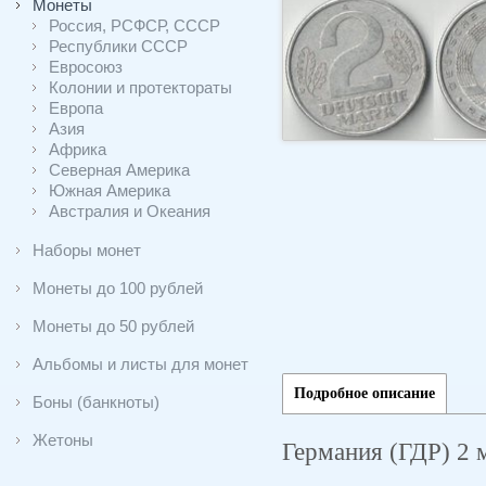
Монеты
Россия, РСФСР, СССР
Республики СССР
Евросоюз
Колонии и протектораты
Европа
Азия
Африка
Северная Америка
Южная Америка
Австралия и Океания
Наборы монет
Монеты до 100 рублей
Монеты до 50 рублей
Альбомы и листы для монет
Подробное описание
Боны (банкноты)
Жетоны
Германия (ГДР) 2 м