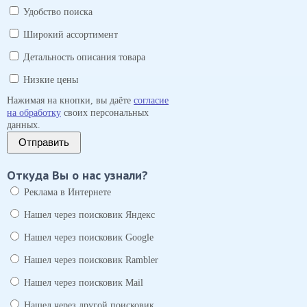
Удобство поиска
Широкий ассортимент
Детальность описания товара
Низкие цены
Нажимая на кнопки, вы даёте
согласие
на обработку
своих персональных
данных.
Отправить
Откуда Вы о нас узнали?
Реклама в Интернете
Нашел через поисковик Яндекс
Нашел через поисковик Google
Нашел через поисковик Rambler
Нашел через поисковик Mail
Нашел через другой поисковик