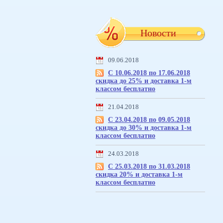
Новости
09.06.2018
С 10.06.2018 по 17.06.2018
скидка до 25% и доставка 1-м
классом бесплатно
21.04.2018
С 23.04.2018 по 09.05.2018
скидка до 30% и доставка 1-м
классом бесплатно
24.03.2018
С 25.03.2018 по 31.03.2018
скидка 20% и доставка 1-м
классом бесплатно