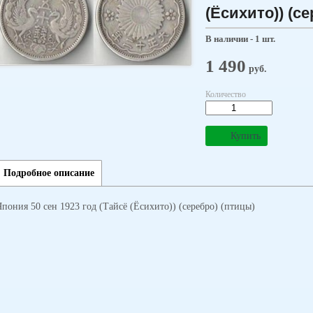
(Ёсихито)) (с
В наличии - 1 шт.
1 490
руб.
Количество
Купить
Подробное описание
Япония 50 сен 1923 год (Тайсё (Ёсихито)) (серебро) (птицы)