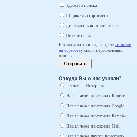
Удобство поиска
Широкий ассортимент
Детальность описания товара
Низкие цены
Нажимая на кнопки, вы даёте
согласие
на обработку
своих персональных
данных.
Отправить
Откуда Вы о нас узнали?
Реклама в Интернете
Нашел через поисковик Яндекс
Нашел через поисковик Google
Нашел через поисковик Rambler
Нашел через поисковик Mail
Нашел через другой поисковик