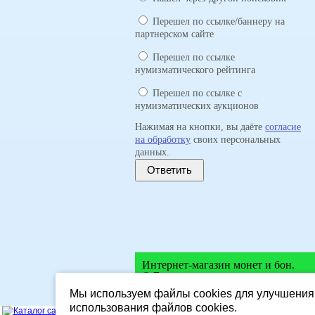
Перешел по ссылке/баннеру на
партнерском сайте
Перешел по ссылке
нумизматического рейтинга
Перешел по ссылке с
нумизматических аукционов
Нажимая на кнопки, вы даёте
согласие
на обработку
своих персональных
данных.
Ответить
Интернет-магазин монет и бон.
© Все права защищены.
Мы используем файлы cookies для улучшения 
использования файлов cookies.
SEARCHTODA