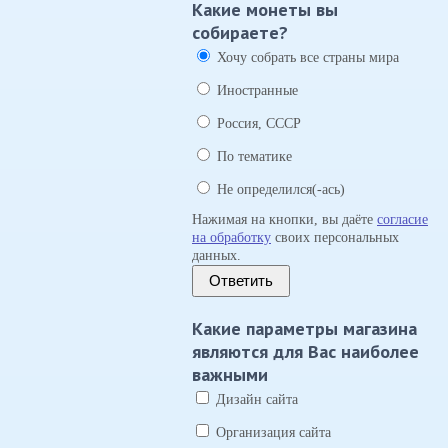
Какие монеты вы
собираете?
Хочу собрать все страны мира
Иностранные
Россия, СССР
По тематике
Не определился(-ась)
Нажимая на кнопки, вы даёте
согласие
на обработку
своих персональных
данных.
Ответить
Какие параметры магазина
являются для Вас наиболее
важными
Дизайн сайта
Организация сайта