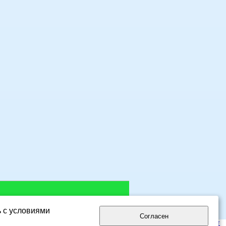
ь с условиями
Согласен
лог сайтов eDirectory.ru
- интернет каталог русскоязычных сайтов.
Мой сайт