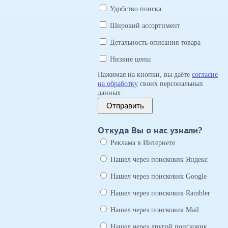
Удобство поиска
Широкий ассортимент
Детальность описания товара
Низкие цены
Нажимая на кнопки, вы даёте
согласие
на обработку
своих персональных
данных.
Отправить
Откуда Вы о нас узнали?
Реклама в Интернете
Нашел через поисковик Яндекс
Нашел через поисковик Google
Нашел через поисковик Rambler
Нашел через поисковик Mail
Нашел через другой поисковик