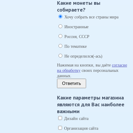
Какие монеты вы
собираете?
Хочу собрать все страны мира
Иностранные
Россия, СССР
По тематике
Не определился(-ась)
Нажимая на кнопки, вы даёте
согласие
на обработку
своих персональных
данных.
Ответить
Какие параметры магазина
являются для Вас наиболее
важными
Дизайн сайта
Организация сайта