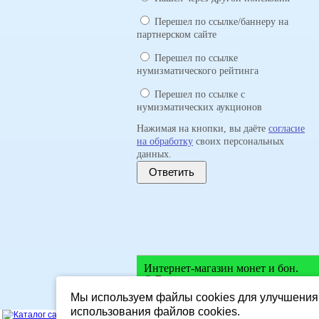
Перешел по ссылке/баннеру на
партнерском сайте
Перешел по ссылке
нумизматического рейтинга
Перешел по ссылке с
нумизматических аукционов
Нажимая на кнопки, вы даёте
согласие
на обработку
своих персональных
данных.
Ответить
Интернет-магазин монет и бон.
© Все права защищены.
Мы используем файлы cookies для улучшения 
использования файлов cookies.
SEARCHTODA