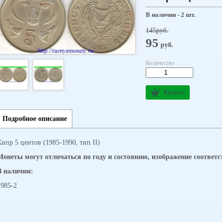
В наличии - 2 шт.
145
руб.
95
руб.
Количество
Купить
Подробное описание
Кипр 5 центов (1985-1990, тип II)
Монеты могут отличаться по году и состоянию, изображение соответс
В наличии:
1985-2