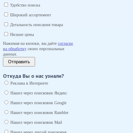
Удобство поиска
Широкий ассортимент
Детальность описания товара
Низкие цены
Нажимая на кнопки, вы даёте
согласие
на обработку
своих персональных
данных.
Отправить
Откуда Вы о нас узнали?
Реклама в Интернете
Нашел через поисковик Яндекс
Нашел через поисковик Google
Нашел через поисковик Rambler
Нашел через поисковик Mail
Нашел через другой поисковик