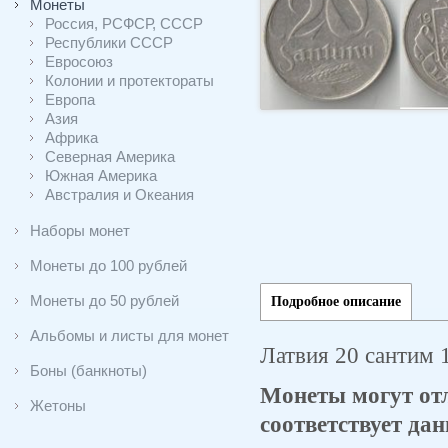
Монеты
Россия, РСФСР, СССР
Республики СССР
Евросоюз
Колонии и протектораты
Европа
Азия
Африка
Северная Америка
Южная Америка
Австралия и Океания
Наборы монет
Монеты до 100 рублей
Монеты до 50 рублей
Подробное описание
Альбомы и листы для монет
Латвия 20 сантим 
Боны (банкноты)
Монеты могут отл
Жетоны
соответствует дан