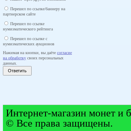
Перешел по ссылке/баннеру на
партнерском сайте
Перешел по ссылке
нумизматического рейтинга
Перешел по ссылке с
нумизматических аукционов
Нажимая на кнопки, вы даёте
согласие
на обработку
своих персональных
данных.
Ответить
Интернет-магазин монет и б
© Все права защищены.