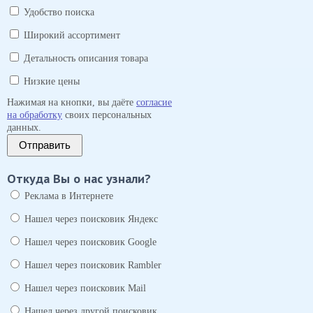
Удобство поиска
Широкий ассортимент
Детальность описания товара
Низкие цены
Нажимая на кнопки, вы даёте
согласие
на обработку
своих персональных
данных.
Отправить
Откуда Вы о нас узнали?
Реклама в Интернете
Нашел через поисковик Яндекс
Нашел через поисковик Google
Нашел через поисковик Rambler
Нашел через поисковик Mail
Нашел через другой поисковик