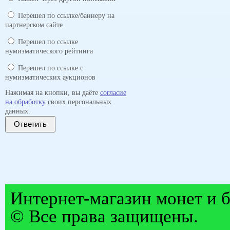
Перешел по ссылке/баннеру на
партнерском сайте
Перешел по ссылке
нумизматического рейтинга
Перешел по ссылке с
нумизматических аукционов
Нажимая на кнопки, вы даёте
согласие
на обработку
своих персональных
данных.
Ответить
Интернет-магазин монет и б
© Все права защищены.