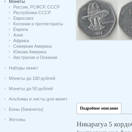
Монеты
Россия, РСФСР, СССР
Республики СССР
Евросоюз
Колонии и протектораты
Европа
Азия
Африка
Северная Америка
Южная Америка
Австралия и Океания
Наборы монет
Монеты до 100 рублей
Монеты до 50 рублей
Альбомы и листы для монет
Подробное описание
Боны (банкноты)
Жетоны
Никарагуа 5 кордоб