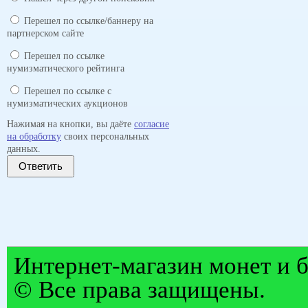
Перешел по ссылке/баннеру на
партнерском сайте
Перешел по ссылке
нумизматического рейтинга
Перешел по ссылке с
нумизматических аукционов
Нажимая на кнопки, вы даёте
согласие
на обработку
своих персональных
данных.
Ответить
Интернет-магазин монет и б
© Все права защищены.