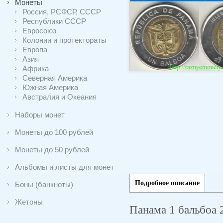
Монеты
Россия, РСФСР, СССР
Республики СССР
Евросоюз
Колонии и протектораты
Европа
Азия
Африка
Северная Америка
Южная Америка
Австралия и Океания
Наборы монет
Монеты до 100 рублей
Монеты до 50 рублей
Альбомы и листы для монет
Подробное описание
Боны (банкноты)
Жетоны
Панама 1 бальбоа 