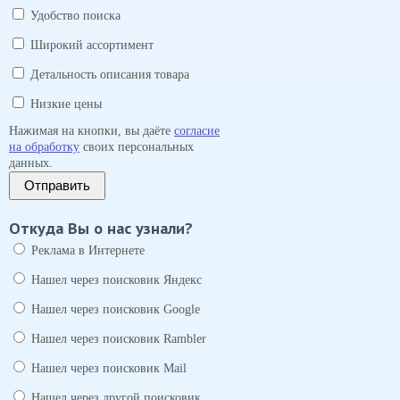
Удобство поиска
Широкий ассортимент
Детальность описания товара
Низкие цены
Нажимая на кнопки, вы даёте
согласие
на обработку
своих персональных
данных.
Отправить
Откуда Вы о нас узнали?
Реклама в Интернете
Нашел через поисковик Яндекс
Нашел через поисковик Google
Нашел через поисковик Rambler
Нашел через поисковик Mail
Нашел через другой поисковик