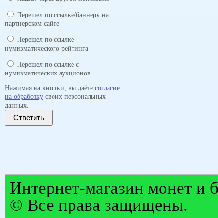
Перешел по ссылке/баннеру на
партнерском сайте
Перешел по ссылке
нумизматического рейтинга
Перешел по ссылке с
нумизматических аукционов
Нажимая на кнопки, вы даёте
согласие
на обработку
своих персональных
данных.
Ответить
Интернет-магазин монет и б
© Все права защищены.