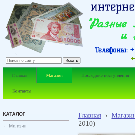
интерне
"Разные
и 
Телефоны: +7
+
Главная
Магазин
Последние поступления
Контакты
КАТАЛОГ
Главная
›
Магази
2010)
Магазин