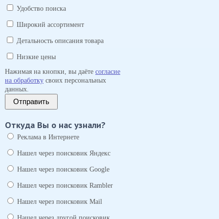
Удобство поиска
Широкий ассортимент
Детальность описания товара
Низкие цены
Нажимая на кнопки, вы даёте
согласие
на обработку
своих персональных
данных.
Отправить
Откуда Вы о нас узнали?
Реклама в Интернете
Нашел через поисковик Яндекс
Нашел через поисковик Google
Нашел через поисковик Rambler
Нашел через поисковик Mail
Нашел через другой поисковик