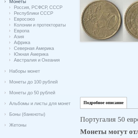
Монеты
Россия, РСФСР, СССР
Республики СССР
Евросоюз
Колонии и протектораты
Европа
Азия
Африка
Северная Америка
Южная Америка
Австралия и Океания
Наборы монет
Монеты до 100 рублей
Монеты до 50 рублей
Подробное описание
Альбомы и листы для монет
Боны (банкноты)
Португалия 50 евр
Жетоны
Монеты могут отл