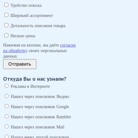
Удобство поиска
Широкий ассортимент
Детальность описания товара
Низкие цены
Нажимая на кнопки, вы даёте
согласие
на обработку
своих персональных
данных.
Отправить
Откуда Вы о нас узнали?
Реклама в Интернете
Нашел через поисковик Яндекс
Нашел через поисковик Google
Нашел через поисковик Rambler
Нашел через поисковик Mail
Нашел через другой поисковик