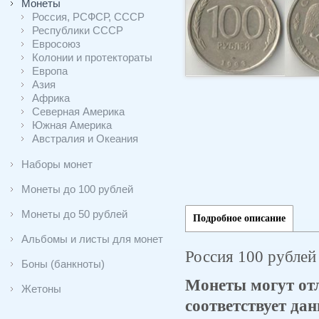
Монеты
Россия, РСФСР, СССР
Республики СССР
Евросоюз
Колонии и протектораты
Европа
Азия
Африка
Северная Америка
Южная Америка
Австралия и Океания
Наборы монет
Монеты до 100 рублей
Монеты до 50 рублей
Подробное описание
Альбомы и листы для монет
Россия 100 рубле
Боны (банкноты)
Монеты могут отл
Жетоны
соответствует дан