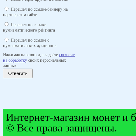
Перешел по ссылке/баннеру на
партнерском сайте
Перешел по ссылке
нумизматического рейтинга
Перешел по ссылке с
нумизматических аукционов
Нажимая на кнопки, вы даёте
согласие
на обработку
своих персональных
данных.
Ответить
Интернет-магазин монет и б
© Все права защищены.