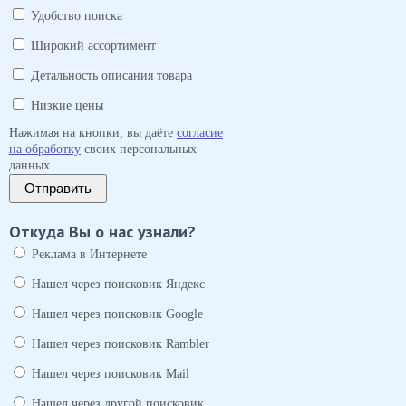
Удобство поиска
Широкий ассортимент
Детальность описания товара
Низкие цены
Нажимая на кнопки, вы даёте
согласие
на обработку
своих персональных
данных.
Отправить
Откуда Вы о нас узнали?
Реклама в Интернете
Нашел через поисковик Яндекс
Нашел через поисковик Google
Нашел через поисковик Rambler
Нашел через поисковик Mail
Нашел через другой поисковик