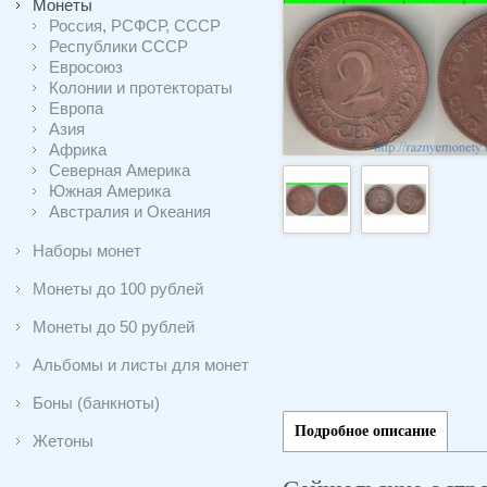
Монеты
Россия, РСФСР, СССР
Республики СССР
Евросоюз
Колонии и протектораты
Европа
Азия
Африка
Северная Америка
Южная Америка
Австралия и Океания
Наборы монет
Монеты до 100 рублей
Монеты до 50 рублей
Альбомы и листы для монет
Боны (банкноты)
Подробное описание
Жетоны