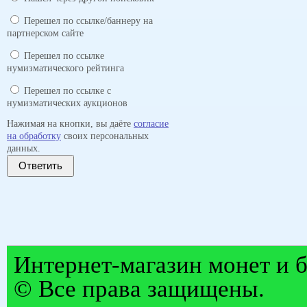
Перешел по ссылке/баннеру на
партнерском сайте
Перешел по ссылке
нумизматического рейтинга
Перешел по ссылке с
нумизматических аукционов
Нажимая на кнопки, вы даёте
согласие
на обработку
своих персональных
данных.
Ответить
Интернет-магазин монет и б
© Все права защищены.