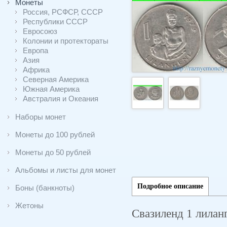
Монеты
Россия, РСФСР, СССР
Республики СССР
Евросоюз
Колонии и протектораты
Европа
Азия
Африка
Северная Америка
Южная Америка
Австралия и Океания
Наборы монет
Монеты до 100 рублей
Монеты до 50 рублей
Альбомы и листы для монет
Подробное описание
Боны (банкноты)
Жетоны
Свазиленд 1 лиланг