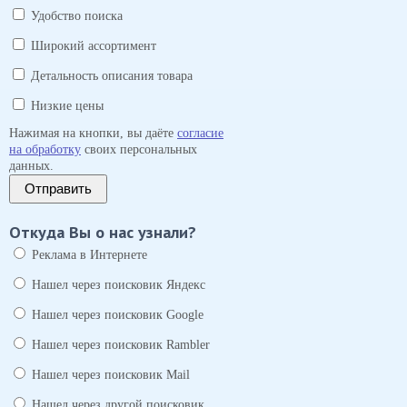
Удобство поиска
Широкий ассортимент
Детальность описания товара
Низкие цены
Нажимая на кнопки, вы даёте
согласие
на обработку
своих персональных
данных.
Отправить
Откуда Вы о нас узнали?
Реклама в Интернете
Нашел через поисковик Яндекс
Нашел через поисковик Google
Нашел через поисковик Rambler
Нашел через поисковик Mail
Нашел через другой поисковик