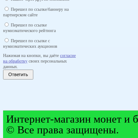
Перешел по ссылке/баннеру на
партнерском сайте
Перешел по ссылке
нумизматического рейтинга
Перешел по ссылке с
нумизматических аукционов
Нажимая на кнопки, вы даёте
согласие
на обработку
своих персональных
данных.
Ответить
Интернет-магазин монет и б
© Все права защищены.