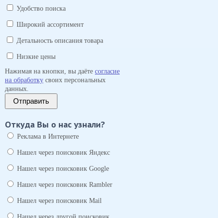
Удобство поиска
Широкий ассортимент
Детальность описания товара
Низкие цены
Нажимая на кнопки, вы даёте
согласие
на обработку
своих персональных
данных.
Отправить
Откуда Вы о нас узнали?
Реклама в Интернете
Нашел через поисковик Яндекс
Нашел через поисковик Google
Нашел через поисковик Rambler
Нашел через поисковик Mail
Нашел через другой поисковик