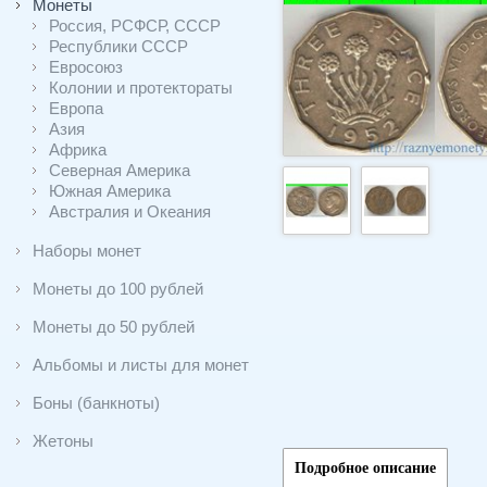
Монеты
Россия, РСФСР, СССР
Республики СССР
Евросоюз
Колонии и протектораты
Европа
Азия
Африка
Северная Америка
Южная Америка
Австралия и Океания
Наборы монет
Монеты до 100 рублей
Монеты до 50 рублей
Альбомы и листы для монет
Боны (банкноты)
Жетоны
Подробное описание