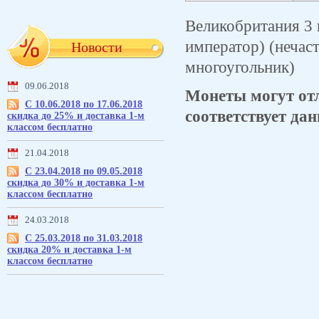
Великобритания 3 п
император) (нечаст
Новости
многоугольник)
09.06.2018
Монеты могут отл
С 10.06.2018 по 17.06.2018
соответствует дан
скидка до 25% и доставка 1-м
классом бесплатно
21.04.2018
С 23.04.2018 по 09.05.2018
скидка до 30% и доставка 1-м
классом бесплатно
24.03.2018
С 25.03.2018 по 31.03.2018
скидка 20% и доставка 1-м
классом бесплатно