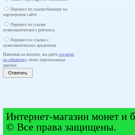
Перешел по ссылке/баннеру на
партнерском сайте
Перешел по ссылке
нумизматического рейтинга
Перешел по ссылке с
нумизматических аукционов
Нажимая на кнопки, вы даёте
согласие
на обработку
своих персональных
данных.
Ответить
Интернет-магазин монет и б
© Все права защищены.