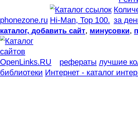
phonezone.ru
,
,
каталог, добавить сайт
минусовки
рефераты
лучшие ко
библиотеки
Интернет - каталог инте