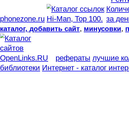
phonezone.ru
,
,
каталог, добавить сайт
минусовки
рефераты
лучшие ко
библиотеки
Интернет - каталог инте