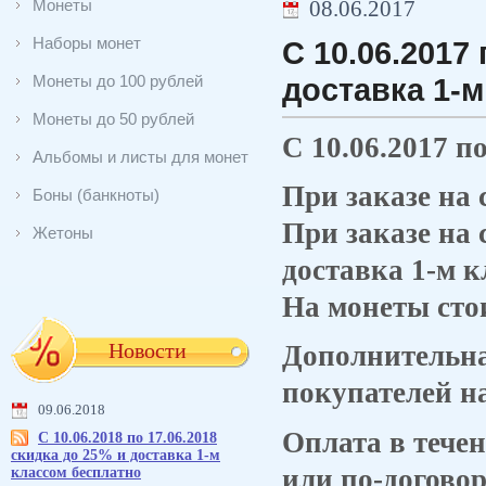
Монеты
08.06.2017
Наборы монет
С 10.06.2017
Монеты до 100 рублей
доставка 1-
Монеты до 50 рублей
С 10.06.2017 п
Альбомы и листы для монет
При заказе на 
Боны (банкноты)
При заказе на 
Жетоны
доставка 1-м к
На монеты сто
Новости
Дополнительна
покупателей на
09.06.2018
Оплата в течен
С 10.06.2018 по 17.06.2018
скидка до 25% и доставка 1-м
или по-договор
классом бесплатно