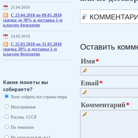
21.04.2018
С 23.04.2018 по 09.05.2018
КОММЕНТАР
скидка до 30% и доставка 1-м
классом бесплатно
24.03.2018
С 25.03.2018 по 31.03.2018
Оставить комм
скидка 20% и доставка 1-м
классом бесплатно
Имя
Какие монеты вы
Email
собираете?
Хочу собрать все страны мира
Комментарий
Иностранные
Россия, СССР
По тематике
Не определился(-ась)